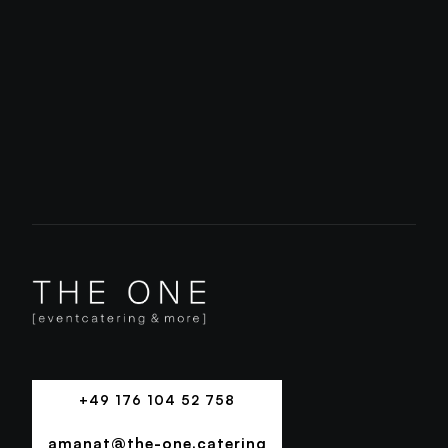
Charcuterie
GET IN TOUCH
+49 176 104 52 758
+49 176 104 52 758
amanat@the-one.catering