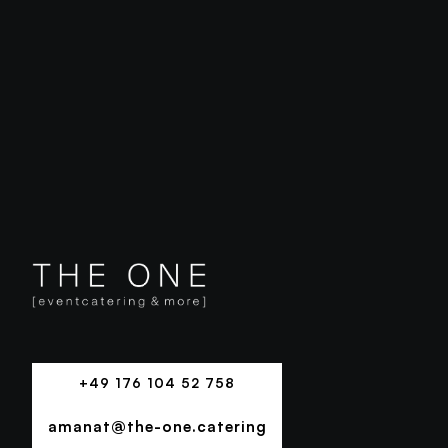
Full-Service
MORE
+49 176 104 52 758
+49 176 104 52 758
amanat@the-one.catering
AMANAT@THE-ONE.CATERING