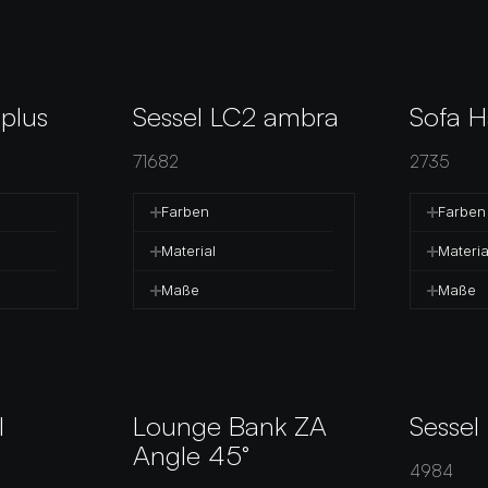
plus
Sessel LC2 ambra
Sofa 
71682
2735
Farben
Farben
Material
Materia
Maße
Maße
l
Lounge Bank ZA 
Sessel 
Angle 45°
4984