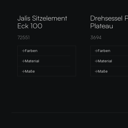
Jalis Sitzelement 
Drehsessel Pe
Eck 100
Plateau
72551
3694
Farben
Farben
Material
Material
Maße
Maße