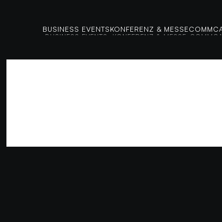
BUSINESS EVENTS
KONFERENZ & MESSE
COMMCA
BUSINESS EVENTS
KONFERENZ & MESSE
COMMCA