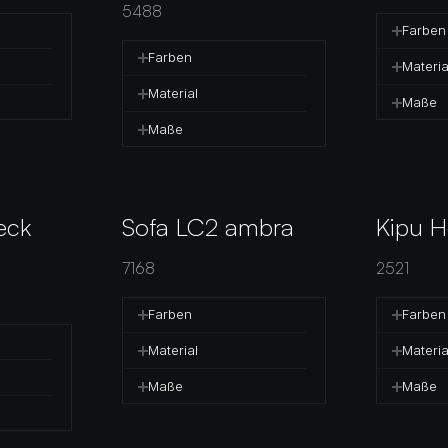
5488
Farben
Farben
Materia
Material
Maße
Maße
ck 
Sofa LC2 ambra
Kipu H
7168
2521
Farben
Farben
Material
Materia
Maße
Maße