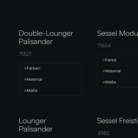
Double-Lounger 
Sessel Modu
Palisander
71654
71327
Farbe
Farben
Material
Material
Maße
Maße
Lounger 
Sessel Freisti
Palisander
4982