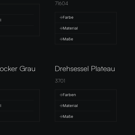
71604
Farbe
l
Material
Maße
ocker Grau
Drehsessel Plateau
3701
Farben
l
Material
Maße